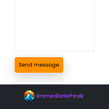
Send message
ImmediatePeak