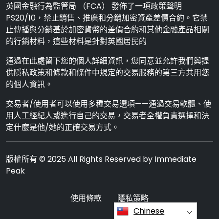
英國金融行為監管局 （FCA） 發佈了一項政策聲明
PS20/10，禁止銷售、推廣和分銷加密資產差價合約。它禁
止傳播與分銷基於加密貨幣的差價合約和其他金融產品相關
的行銷材料，這些材料是針對英國居民的
通過在此處留下您的個人詳細資訊，您同意並允許我們與提
供隱私政策和條款和條件中規定的交易服務的第三方共用您
的個人資訊。
交易者/使用者可以使用多種交易選項——通過交易軟體、使
用人工經紀人或進行自己的交易，交易者全權負責選擇和決
定什麼是他/她的正確交易方式。
版權所有 © 2025 All Rights Reserved by Immediate
Peak
使用條款
隱私策略
Chinese