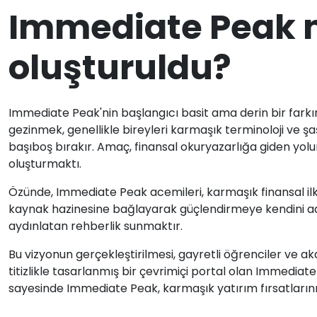
Immediate Peak 
oluşturuldu?
Immediate Peak'nin başlangıcı basit ama derin bir farkın
gezinmek, genellikle bireyleri karmaşık terminoloji ve şa
başıboş bırakır. Amaç, finansal okuryazarlığa giden yolun
oluşturmaktı.
Özünde, Immediate Peak acemileri, karmaşık finansal ilkel
kaynak hazinesine bağlayarak güçlendirmeye kendini ad
aydınlatan rehberlik sunmaktır.
Bu vizyonun gerçekleştirilmesi, gayretli öğrenciler ve 
titizlikle tasarlanmış bir çevrimiçi portal olan Immedi
sayesinde Immediate Peak, karmaşık yatırım fırsatlarının