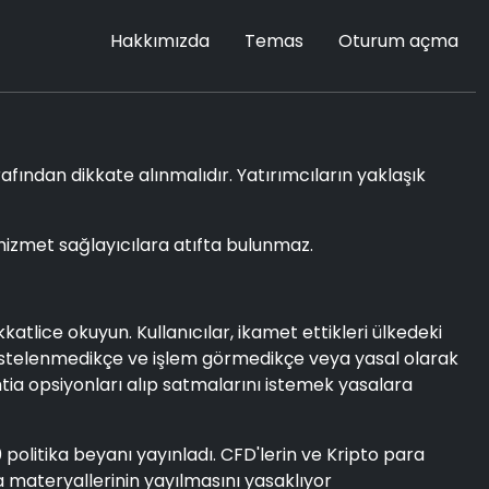
Hakkımızda
Temas
Oturum açma
rafından dikkate alınmalıdır. Yatırımcıların yaklaşık
li hizmet sağlayıcılara atıfta bulunmaz.
tlice okuyun. Kullanıcılar, ikamet ettikleri ülkedeki
n listelenmedikçe ve işlem görmedikçe veya yasal olarak
mtia opsiyonları alıp satmalarını istemek yasalara
0 politika beyanı yayınladı. CFD'lerin ve Kripto para
ma materyallerinin yayılmasını yasaklıyor