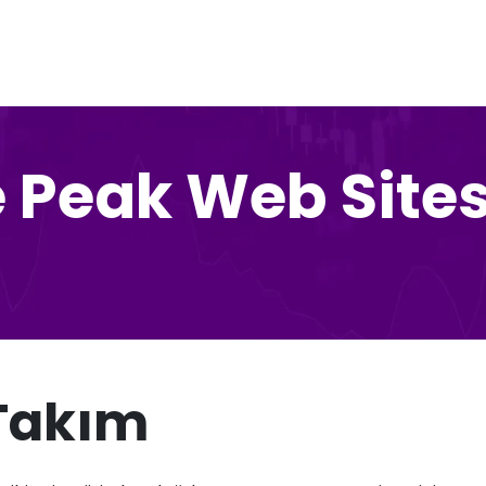
 Peak Web Sites
Takım