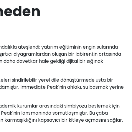
neden
dalıkla ateşlendi: yatırım eğitiminin engin sularında
şırtıcı diyagramlardan oluşan bir labirentin ortasında
 daha davetkar hale geldiği dijital bir sığınak
eri sindirilebilir yerel dile dönüştürmede usta bir
amıştır. Immediate Peak'nin ahlakı, su basmak yerine
akademik kurumlar arasındaki simbiyozu beslemek için
ate Peak'nin lansmanında somutlaşmıştır. Bu çaba
 karmaşıklığını kapsayıcı bir kitleye açmasını sağlar.