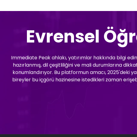
Evrensel Öğ
Immediate Peak ahlakı, yatırımlar hakkında bilgi edinm
hazırlanmış, dil çeşitliliğini ve mali durumlarına di
konumlandırıyor. Bu platformun amacı, 2025'deki yatı
bireyler bu içgörü hazinesine istedikleri zaman erişe