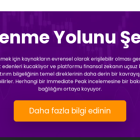
renme Yolunu Şe
ek için kaynakların evrensel olarak erişilebilir olması ger
kkat edenleri kucaklıyor ve platformu finansal zekanın uçs
rım bilgeliğinin temel direklerinin daha derin bir kavrayış
bilirler. Herhangi bir Immediate Peak incelemesine bir bak
bağlılığını ortaya koyuyor.
Daha fazla bilgi edinin