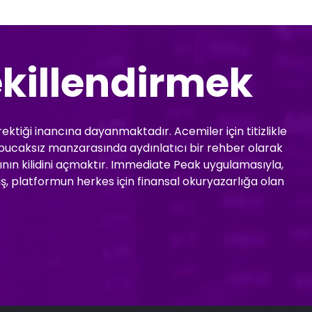
killendirmek
ektiği inancına dayanmaktadır. Acemiler için titizlikle
uz bucaksız manzarasında aydınlatıcı bir rehber olarak
ının kilidini açmaktır. Immediate Peak uygulamasıyla,
ış, platformun herkes için finansal okuryazarlığa olan