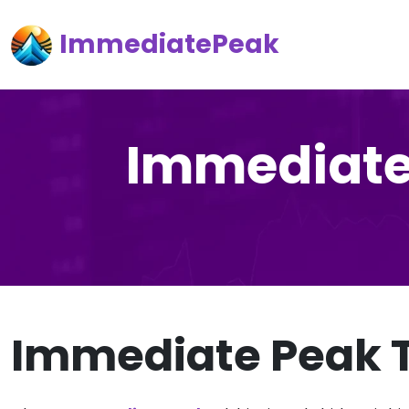
ImmediatePeak
Immediate
Immediate Peak 