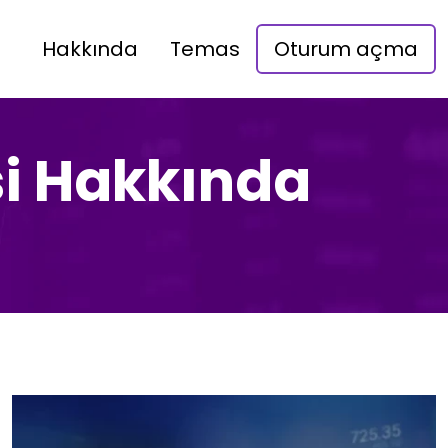
Hakkında
Temas
Oturum açma
i Hakkında