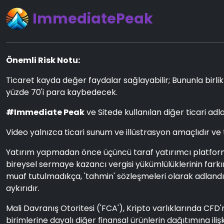
ImmediatePeak
Önemli Risk Notu:
Ticaret kayda değer faydalar sağlayabilir; Bununla birlikt
yüzde 70'i para kaybedecek.
#Immediate Peak
ve Sitede kullanılan diğer ticari adla
Video yalnızca ticari sunum ve illüstrasyon amaçlıdır ve
Yatırım yapmadan önce üçüncü taraf yatırımcı platformunu
bireysel sermaye kazancı vergisi yükümlülüklerinin farkı
muaf tutulmadıkça, 'tahmin' sözleşmeleri olarak adlandırı
aykırıdır.
Mali Davranış Otoritesi ('FCA'), Kripto varlıklarında CFD'
birimlerine dayalı diğer finansal ürünlerin dağıtımına il