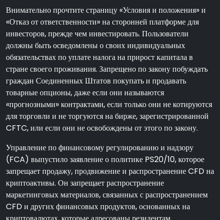
Внимательно прочтите страницу «Условия и положения» и
«Отказ от ответственности» на сторонней платформе для
инвесторов, прежде чем инвестировать. Пользователи
должны быть осведомлены о своих индивидуальных
обязательствах по уплате налога на прирост капитала в
стране своего проживания. Запрещено по закону побуждать
граждан Соединенных Штатов покупать и продавать
товарные опционы, даже если они называются
«прогнозными» контрактами, если только они не котируются
для торговли и не торгуются на бирже, зарегистрированной
CFTC, или если они не освобождены от этого по закону.
Управление по финансовому регулированию и надзору
(FCA) выпустило заявление о политике PS20/10, которое
запрещает продажу, продвижение и распространение CFD на
криптоактивы. Он запрещает распространение
маркетинговых материалов, связанных с распространением
CFD и других финансовых продуктов, основанных на
криптовалютах, которые адресованы резидентам