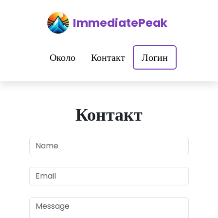
ImmediatePeak
Около
Контакт
Логин
Контакт