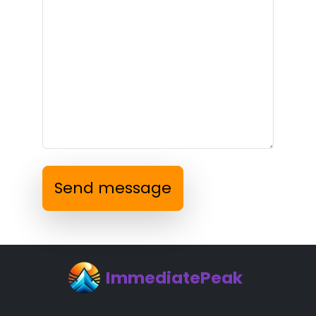
Send message
ImmediatePeak