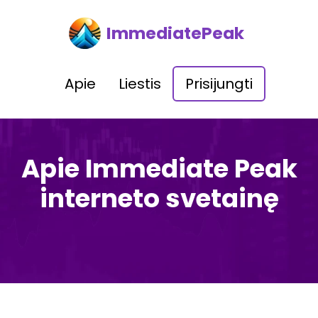
ImmediatePeak
Apie
Liestis
Prisijungti
Apie Immediate Peak
interneto svetainę