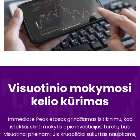
Visuotinio mokymosi
kelio kūrimas
Immediate Peak etosas grindžiamas įsitikinimu, kad
ištekliai, skirti mokytis apie investicijas, turėtų būti
visuotinai prieinami. Jis kruopščiai sukurtas naujokams,