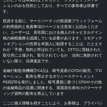
ションのみを目的としており、すべての参加者は俳優で
す。
投資する前に、サードパーティの投資家プラットフォーム
の利用規約と免責事項のページを注意深くお読みくださ
い。ユーザーは、居住国における個人のキャピタルゲイン
税の納税義務を認識している必要があります。コモディテ
ィオプションの売買を米国人に勧誘することは、たとえそ
れが「予測」契約と呼ばれていても、CFTCに登録された
取引所に上場され、取引されているか、法的に免除されて
いない限り、法律違反です。
金融行動監視機構(FCA)は、暗号資産のCFDの販売、プロ
モーション、配布を禁止するポリシーステートメント
PS20/10を発行しました。暗号通貨に基づくCFDやその他
の金融商品の流通に関連する、英国居住者向けのマーケテ
ィング資料の配布を禁止しています
ここに個人情報を残すことにより、お客様は、プライバシ