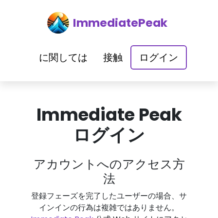
ImmediatePeak
に関しては
接触
ログイン
Immediate Peak
ログイン
アカウントへのアクセス方
法
登録フェーズを完了したユーザーの場合、サ
インインの行為は複雑ではありません。