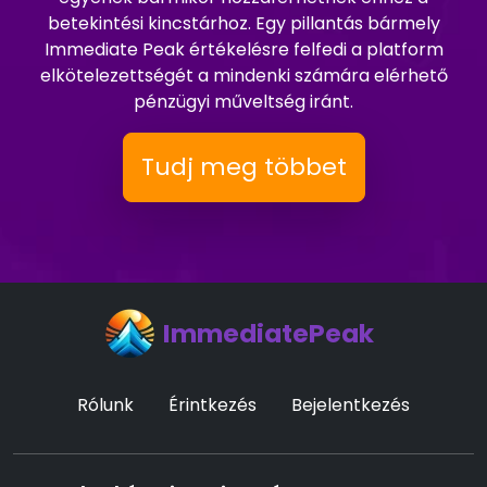
betekintési kincstárhoz. Egy pillantás bármely
Immediate Peak értékelésre felfedi a platform
elkötelezettségét a mindenki számára elérhető
pénzügyi műveltség iránt.
Tudj meg többet
ImmediatePeak
Rólunk
Érintkezés
Bejelentkezés