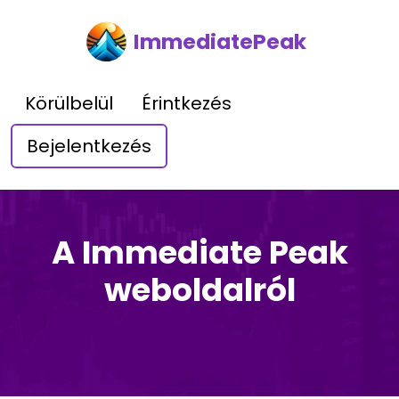
ImmediatePeak
Körülbelül
Érintkezés
Bejelentkezés
A Immediate Peak
weboldalról