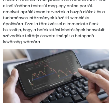
elindításában testesül meg, egy online portál,
amelyet aprólékosan terveztek a buzgó diákok és a
tudományos intézmények közötti szimbiózis
ápolására. Ezzel a törekvéssel a Immediate Peak
biztosítja, hogy a befektetési lehetőségek bonyolult
szövedéke feltárja összetettségét a befogadó
közönség számára.