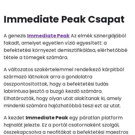
Immediate Peak Csapat
A genezis
Immediate Peak
Az elmék szinergiájából
fakadt, amelyet egyetlen vízió egyesített: a
befektetési környezet demisztifikálása, elérhetőbbé
tétele a tömegek számára.
A változatos szakértelemmel rendelkező kárpitból
származó látnokok arra a gondolatra
összpontosítottak, hogy a befektetési tudás
labirintusa ijesztő a buzgó kezdő számára.
Elhatározták, hogy olyan utat alakítanak ki, amely
mindenki számára hajózhatóbbá teszi ezt az utat.
A kezdet
Immediate Peak
egy páratlan platform
hajnalát jelezte. Ez a portál csatornaként szolgál,
összekapcsolva a neofitákat a befektetési maestros