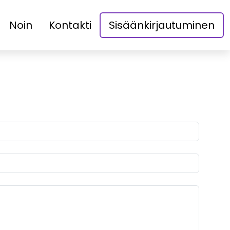
Noin
Kontakti
Sisäänkirjautuminen