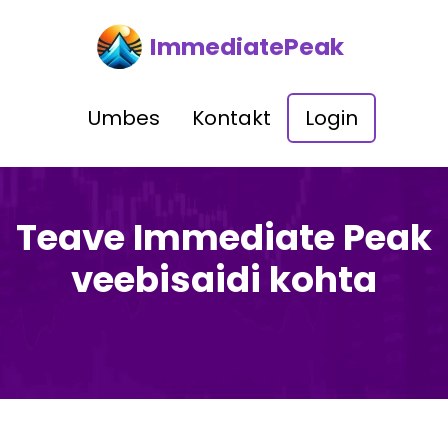
ImmediatePeak
Umbes
Kontakt
Login
Teave Immediate Peak
veebisaidi kohta