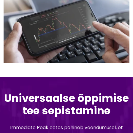
Universaalse õppimise
tee sepistamine
Immediate Peak eetos põhineb veendumusel, et