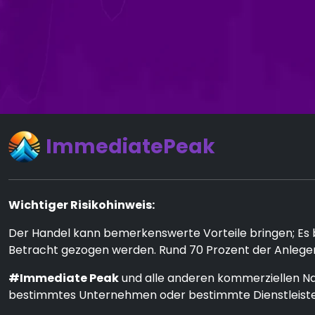
ImmediatePeak
Wichtiger Risikohinweis:
Der Handel kann bemerkenswerte Vorteile bringen; Es bi
Betracht gezogen werden. Rund 70 Prozent der Anleger
#Immediate Peak
und alle anderen kommerziellen Na
bestimmtes Unternehmen oder bestimmte Dienstleiste