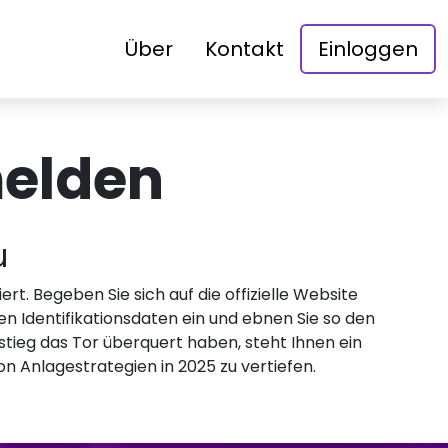
Über
Kontakt
Einloggen
elden
u
t. Begeben Sie sich auf die offizielle Website
n Identifikationsdaten ein und ebnen Sie so den
stieg das Tor überquert haben, steht Ihnen ein
on Anlagestrategien in 2025 zu vertiefen.