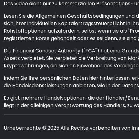
Das Video dient nur zu kommerziellen Präsentations- un
Lesen Sie die Allgemeinen Geschäftsbedingungen und den
sich ihrer individuellen Kapitalertragssteuerpflicht i
Rohstoffoptionen aufzufordern, selbst wenn sie als "P
registrierten Börse gehandelt oder es sei denn, sie sind 
Die Financial Conduct Authority ("FCA") hat eine Grun
Assets verbietet. Sie verbietet die Verbreitung von 
Kryptowährungen, die sich an Einwohner des Vereinigte
Indem Sie Ihre persönlichen Daten hier hinterlassen, e
die Handelsdienstleistungen anbieten, wie in der Date
Es gibt mehrere Handelsoptionen, die der Händler/Ben
liegt in der alleinigen Verantwortung des Händlers, zu w
Urheberrechte © 2025 Alle Rechte vorbehalten von I