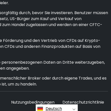
eler.
orgfältig durch, bevor Sie investieren. Benutzer müssen
Gesetz, US-Bürger zum Kauf und Verkauf von
ind zum Handel zugelassen und werden an einer CFTC-
ie Förderung und den Vertrieb von CFDs auf Krypto-
von CFDs und anderen Finanzprodukten auf Basis von
Ihre personenbezogenen Daten an Dritte weiterzugeben,
ngen angegeben.
menschlicher Broker oder durch eigene Trades, und es
 ist, um zu handeln.
Nutzungsbedingungen
Datenschutzrichtlinie
Deutsch