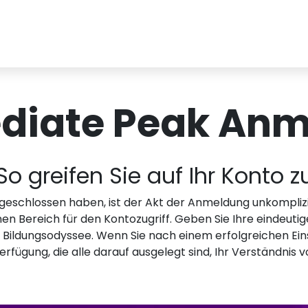
diate Peak Anm
So greifen Sie auf Ihr Konto z
bgeschlossen haben, ist der Akt der Anmeldung unkomplizier
 Bereich für den Kontozugriff. Geben Sie Ihre eindeutige
e Bildungsodyssee. Wenn Sie nach einem erfolgreichen Ein
erfügung, die alle darauf ausgelegt sind, Ihr Verständnis v